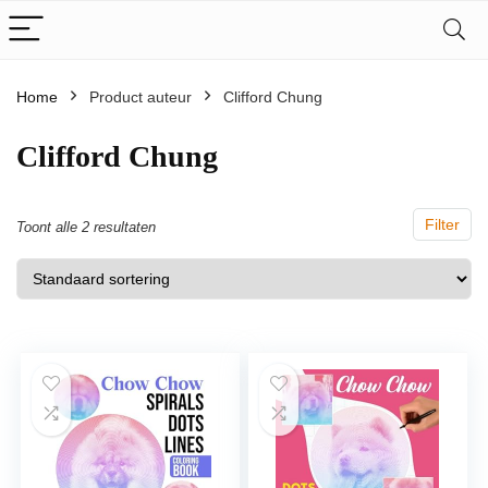
Home
Product auteur
Clifford Chung
Clifford Chung
Filter
Toont alle 2 resultaten