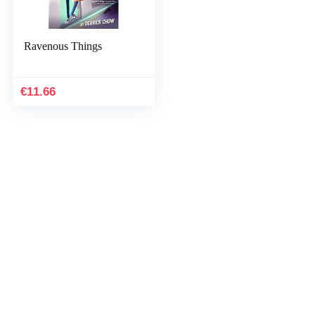
Ravenous Things
€
11.66