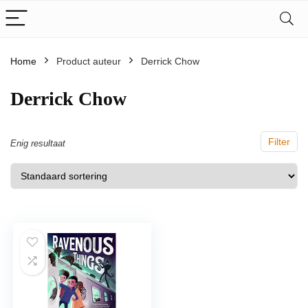
Home
Product auteur
Derrick Chow
Derrick Chow
Filter
Enig resultaat