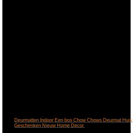
Deurmatten Indoor Een bos Chow Chows Deurmat Huis
Geschenken Nieuw Home Decor
€
26.89