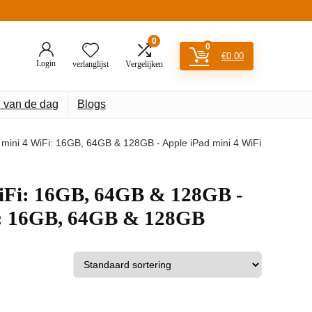
0
0
€
0.00
Login
verlanglijst
Vergelijken
 van de dag
Blogs
ad mini 4 WiFi: 16GB, 64GB & 128GB - Apple iPad mini 4 WiFi
 WiFi: 16GB, 64GB & 128GB -
ar: 16GB, 64GB & 128GB