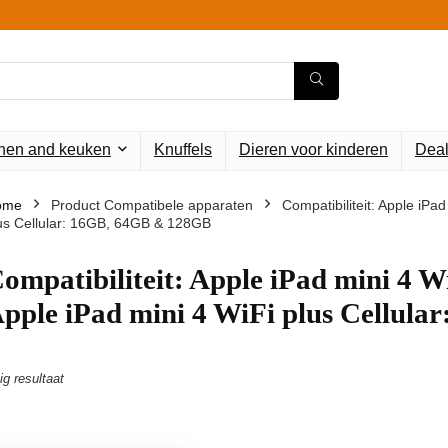
en and keuken
Knuffels
Dieren voor kinderen
Deal
ome
Product Compatibele apparaten
‎Compatibiliteit: Apple iP
us Cellular: 16GB, 64GB & 128GB
Compatibiliteit: Apple iPad mini 4
pple iPad mini 4 WiFi plus Cellul
ig resultaat