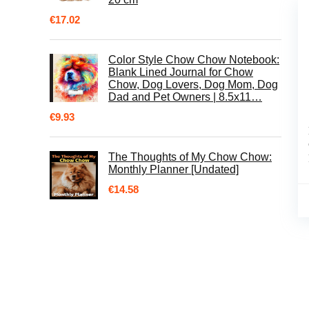
€
17.02
Color Style Chow Chow Notebook:
Blank Lined Journal for Chow
Chow, Dog Lovers, Dog Mom, Dog
Dad and Pet Owners | 8.5x11…
€
9.93
The Thoughts of My Chow Chow:
Monthly Planner [Undated]
€
14.58