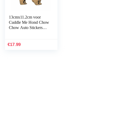
13cmx11.2cm voor
Cuddle Me Hond Chow
Chow Auto Stickers
Van Koelkast Decal
€
17.99