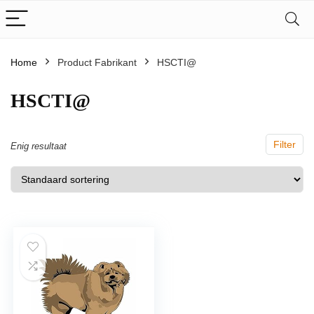
Home
Product Fabrikant
‎HSCTI@
‎HSCTI@
Filter
Enig resultaat