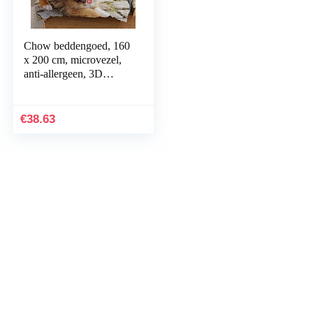
Chow beddengoed, 160
x 200 cm, microvezel,
anti-allergeen, 3D
omkeerbaar, incl. 2
kussenslopen, bruin
€
38.63