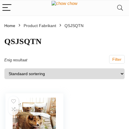
Home
Product Fabrikant
‎QSJSQTN
‎QSJSQTN
Filter
Enig resultaat