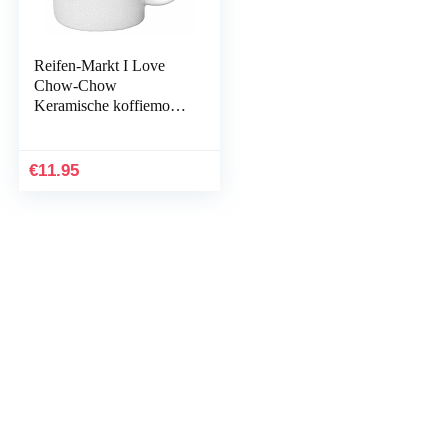
Reifen-Markt I Love
Chow-Chow
Keramische koffiemok
Hoogte 9,5 cm 8 cm Wit
€
11.95