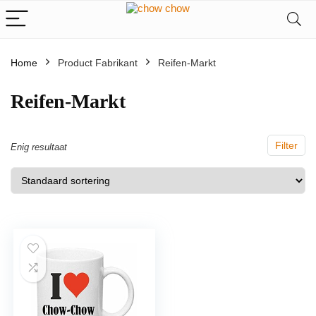
Home
Product Fabrikant
‎Reifen-Markt
‎Reifen-Markt
Filter
Enig resultaat