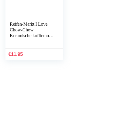
Reifen-Markt I Love
Chow-Chow
Keramische koffiemok
Hoogte 9,5 cm 8 cm Wit
€
11.95