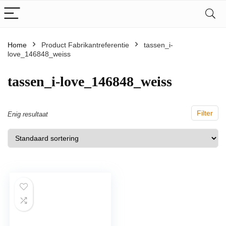
Home
Product Fabrikantreferentie
‎tassen_i-
love_146848_weiss
‎tassen_i-love_146848_weiss
Filter
Enig resultaat