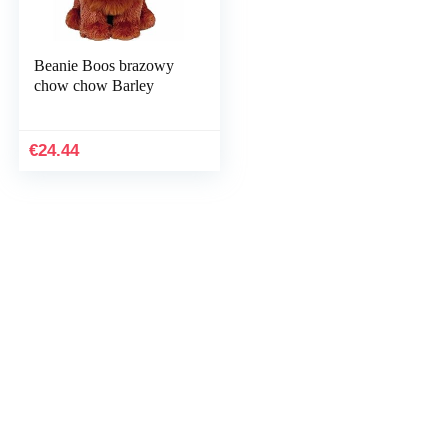
Beanie Boos brazowy
chow chow Barley
€
24.44