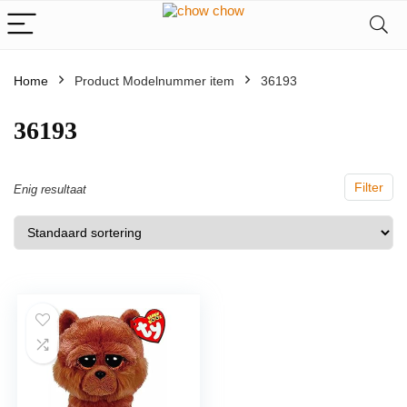
Home
Product Modelnummer item
‎36193
‎36193
Filter
Enig resultaat