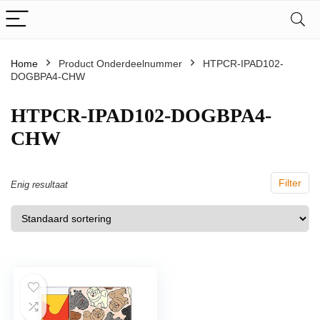
Home
Product Onderdeelnummer
‎HTPCR-IPAD102-
DOGBPA4-CHW
‎HTPCR-IPAD102-DOGBPA4-
CHW
Filter
Enig resultaat