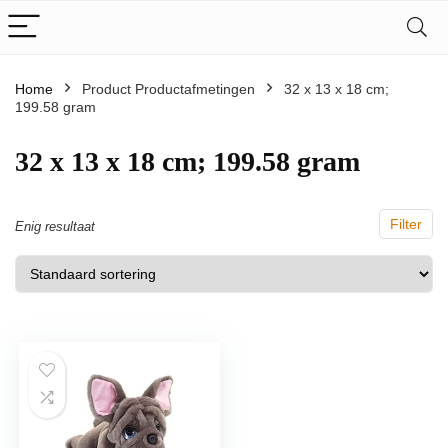
Home
Product Productafmetingen
‎32 x 13 x 18 cm;
199.58 gram
‎32 x 13 x 18 cm; 199.58 gram
Filter
Enig resultaat