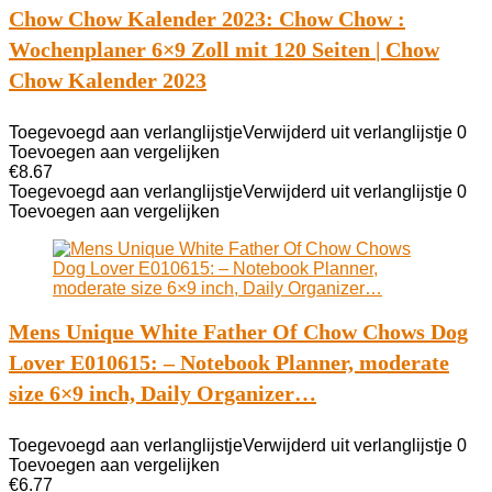
Chow Chow Kalender 2023: Chow Chow :
Wochenplaner 6×9 Zoll mit 120 Seiten | Chow
Chow Kalender 2023
Toegevoegd aan verlanglijstje
Verwijderd uit verlanglijstje
0
Toevoegen aan vergelijken
€
8.67
Toegevoegd aan verlanglijstje
Verwijderd uit verlanglijstje
0
Toevoegen aan vergelijken
Mens Unique White Father Of Chow Chows Dog
Lover E010615: – Notebook Planner, moderate
size 6×9 inch, Daily Organizer…
Toegevoegd aan verlanglijstje
Verwijderd uit verlanglijstje
0
Toevoegen aan vergelijken
€
6.77