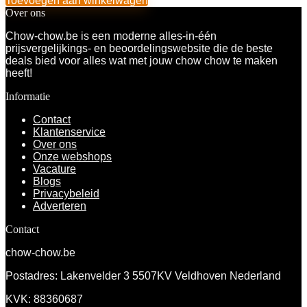
Toevoegen aan winkelwagen
Over ons
Chow-chow.be is een moderne alles-in-één
prijsvergelijkings- en beoordelingswebsite die de beste
deals bied voor alles wat met jouw chow chow te maken
heeft!
Informatie
Contact
Klantenservice
Over ons
Onze webshops
Vacature
Blogs
Privacybeleid
Adverteren
Contact
chow-chow.be
Postadres: Lakenvelder 3 5507KV Veldhoven Nederland
KVK: 88360687