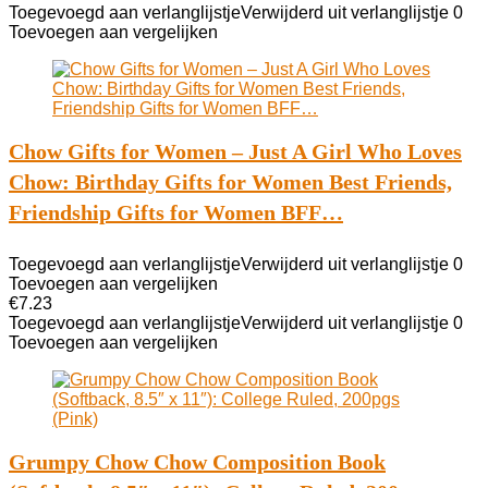
Toegevoegd aan verlanglijstje
Verwijderd uit verlanglijstje
0
Toevoegen aan vergelijken
Chow Gifts for Women – Just A Girl Who Loves
Chow: Birthday Gifts for Women Best Friends,
Friendship Gifts for Women BFF…
Toegevoegd aan verlanglijstje
Verwijderd uit verlanglijstje
0
Toevoegen aan vergelijken
€
7.23
Toegevoegd aan verlanglijstje
Verwijderd uit verlanglijstje
0
Toevoegen aan vergelijken
Grumpy Chow Chow Composition Book