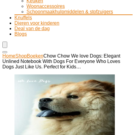
Keuken
Woonaccessoires
Schoonmaakhulpmiddelen & stofzuigers
Knuffels
Dieren voor kinderen
Deal van de dag
Blogs
Home
Shop
Boeken
Chow Chow We love Dogs: Elegant
Unlined Notebook With Dogs For Everyone Who Loves
Dogs Just Like Us. Perfect for Kids…