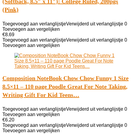
(Softback, 8.5″ x 11″): College Ruled, 200pgs
(Pink)
Toegevoegd aan verlanglijstje
Verwijderd uit verlanglijstje
0
Toevoegen aan vergelijken
€
8.69
Toegevoegd aan verlanglijstje
Verwijderd uit verlanglijstje
0
Toevoegen aan vergelijken
Composition NoteBook Chow Chow Funny 1 Size
8.5×11 – 110 page Poodle Great For Note Taking,
Writing Gift For Kid Teens…
Toegevoegd aan verlanglijstje
Verwijderd uit verlanglijstje
0
Toevoegen aan vergelijken
€
6.20
Toegevoegd aan verlanglijstje
Verwijderd uit verlanglijstje
0
Toevoegen aan vergelijken