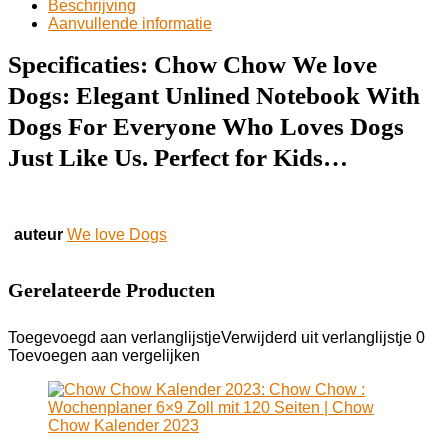
Beschrijving
Aanvullende informatie
Specificaties:
Chow Chow We love
Dogs: Elegant Unlined Notebook With
Dogs For Everyone Who Loves Dogs
Just Like Us. Perfect for Kids…
auteur
We love Dogs
Gerelateerde Producten
Toegevoegd aan verlanglijstje
Verwijderd uit verlanglijstje
0
Toevoegen aan vergelijken