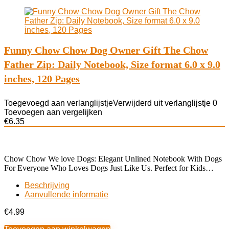
Funny Chow Chow Dog Owner Gift The Chow
Father Zip: Daily Notebook, Size format 6.0 x 9.0
inches, 120 Pages
Toegevoegd aan verlanglijstje
Verwijderd uit verlanglijstje
0
Toevoegen aan vergelijken
€
6.35
Chow Chow We love Dogs: Elegant Unlined Notebook With Dogs
For Everyone Who Loves Dogs Just Like Us. Perfect for Kids…
Beschrijving
Aanvullende informatie
€
4.99