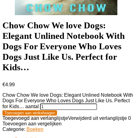
Chow Chow We love Dogs:
Elegant Unlined Notebook With
Dogs For Everyone Who Loves
Dogs Just Like Us. Perfect for
Kids…
€
4.99
Chow Chow We love Dogs: Elegant Unlined Notebook With
Dogs For Everyone Who Loves Dogs Just Like Us. Perfect
for Kids… aantal
Toevoegen aan winkelwagen
Toegevoegd aan verlanglijstje
Verwijderd uit verlanglijstje
0
Toevoegen aan vergelijken
Categorie:
Boeken