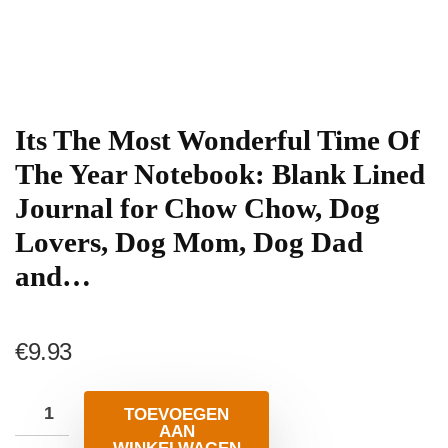
Its The Most Wonderful Time Of
The Year Notebook: Blank Lined
Journal for Chow Chow, Dog
Lovers, Dog Mom, Dog Dad
and…
€
9.93
TOEVOEGEN
AAN