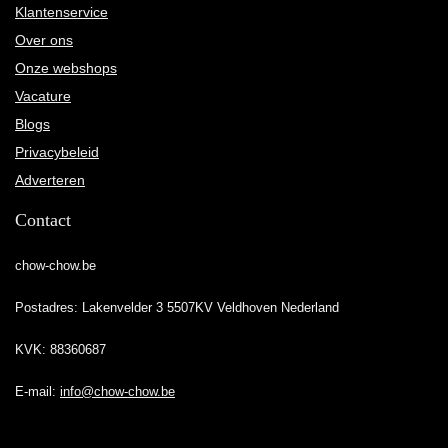
Klantenservice
Over ons
Onze webshops
Vacature
Blogs
Privacybeleid
Adverteren
Contact
chow-chow.be
Postadres: Lakenvelder 3 5507KV Veldhoven Nederland
KVK: 88360687
E-mail:
info@chow-chow.be