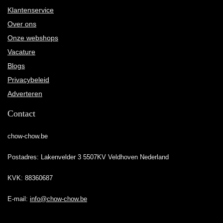
Klantenservice
Over ons
Onze webshops
Vacature
Blogs
Privacybeleid
Adverteren
Contact
chow-chow.be
Postadres: Lakenvelder 3 5507KV Veldhoven Nederland
KVK: 88360687
E-mail:
info@chow-chow.be