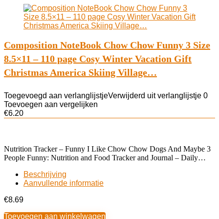
Composition NoteBook Chow Chow Funny 3 Size
8.5×11 – 110 page Cosy Winter Vacation Gift
Christmas America Skiing Village…
Toegevoegd aan verlanglijstje
Verwijderd uit verlanglijstje
0
Toevoegen aan vergelijken
€
6.20
Nutrition Tracker – Funny I Like Chow Chow Dogs And Maybe 3
People Funny: Nutrition and Food Tracker and Journal – Daily…
Beschrijving
Aanvullende informatie
€
8.69
Toevoegen aan winkelwagen