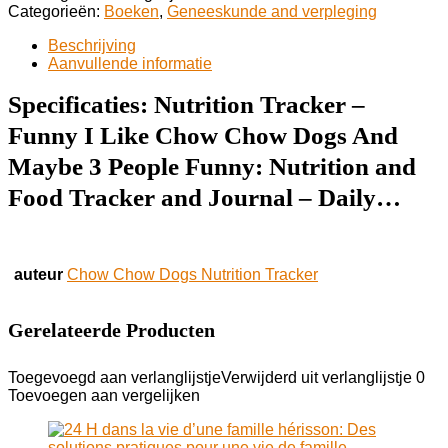
Categorieën:
Boeken
,
Geneeskunde and verpleging
Beschrijving
Aanvullende informatie
Specificaties:
Nutrition Tracker –
Funny I Like Chow Chow Dogs And
Maybe 3 People Funny: Nutrition and
Food Tracker and Journal – Daily…
auteur
Chow Chow Dogs Nutrition Tracker
Gerelateerde Producten
Toegevoegd aan verlanglijstje
Verwijderd uit verlanglijstje
0
Toevoegen aan vergelijken