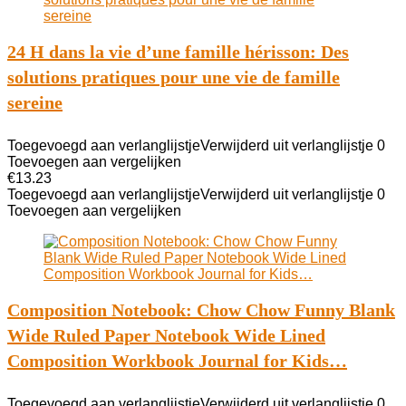
24 H dans la vie d’une famille hérisson: Des
solutions pratiques pour une vie de famille
sereine
Toegevoegd aan verlanglijstje
Verwijderd uit verlanglijstje
0
Toevoegen aan vergelijken
€
13.23
Toegevoegd aan verlanglijstje
Verwijderd uit verlanglijstje
0
Toevoegen aan vergelijken
Composition Notebook: Chow Chow Funny Blank
Wide Ruled Paper Notebook Wide Lined
Composition Workbook Journal for Kids…
Toegevoegd aan verlanglijstje
Verwijderd uit verlanglijstje
0