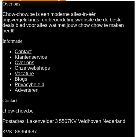
Over ons
Chow-chow.be is een moderne alles-in-één
prijsvergelijkings- en beoordelingswebsite die de beste
deals bied voor alles wat met jouw chow chow te maken
heeft!
Informatie
Contact
Klantenservice
Over ons
Onze webshops
Vacature
Blogs
Privacybeleid
Adverteren
Contact
chow-chow.be
Postadres: Lakenvelder 3 5507KV Veldhoven Nederland
KVK: 88360687