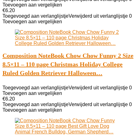
Toevoegen aan vergelijken
€
6.20
Toegevoegd aan verlanglijstje
Verwijderd uit verlanglijstje
0
Toevoegen aan vergelijken
Composition NoteBook Chow Chow Funny 2 Size
8.5×11 – 110 page Christmas Holiday College
Ruled Golden Retriever Halloween…
Toegevoegd aan verlanglijstje
Verwijderd uit verlanglijstje
0
Toevoegen aan vergelijken
€
6.20
Toegevoegd aan verlanglijstje
Verwijderd uit verlanglijstje
0
Toevoegen aan vergelijken