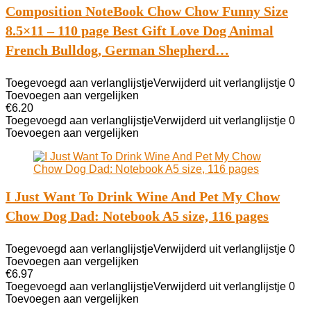
Composition NoteBook Chow Chow Funny Size
8.5×11 – 110 page Best Gift Love Dog Animal
French Bulldog, German Shepherd…
Toegevoegd aan verlanglijstje
Verwijderd uit verlanglijstje
0
Toevoegen aan vergelijken
€
6.20
Toegevoegd aan verlanglijstje
Verwijderd uit verlanglijstje
0
Toevoegen aan vergelijken
I Just Want To Drink Wine And Pet My Chow
Chow Dog Dad: Notebook A5 size, 116 pages
Toegevoegd aan verlanglijstje
Verwijderd uit verlanglijstje
0
Toevoegen aan vergelijken
€
6.97
Toegevoegd aan verlanglijstje
Verwijderd uit verlanglijstje
0
Toevoegen aan vergelijken