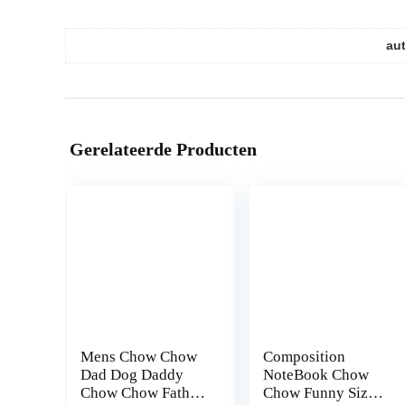
au
Gerelateerde Producten
Mens Chow Chow
Composition
Dad Dog Daddy
NoteBook Chow
Chow Chow Father
Chow Funny Size