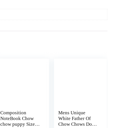
Composition
Mens Unique
NoteBook Chow
White Father Of
chow puppy Size
Chow Chows Dog