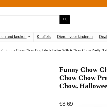
en and keuken
Knuffels
Dieren voor kinderen
Deal
Funny Chow Chow Dog Life Is Better With A Chow Chow Pretty Not
Funny Chow Cho
Chow Chow Pre
Chow, Hallowee
€
8.69