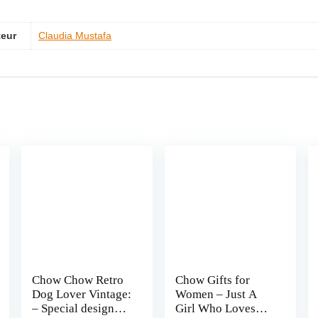
teur
Claudia Mustafa
Chow Chow Retro
Chow Gifts for
Dog Lover Vintage:
Women – Just A
– Special designed
Girl Who Loves