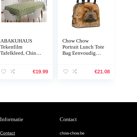
ABAKUHAUS
Chow Chow
Tekenfilm
Portrait Lunch Tote
Tafelkleed, Chinese
Bag Eenvoudig
Animal Chow
Ontwerp voor
Chow, Eetkamer
Vrouwen Mannen
Keuken
Chow Herbruikbare
€
19.99
€
21.08
Rechthoekige
Handvat
tafelkleed, 140 x
Geïsoleerde
170 cm, Camel…
Lunchbox…
Informatie
Contact
Contact
chow-chow.be