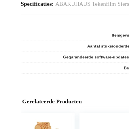
Specificaties:
ABAKUHAUS Tekenfilm Sierslo
Itemgew
Aantal stuks/onderd
Gegarandeerde software-updates
Br
Gerelateerde Producten