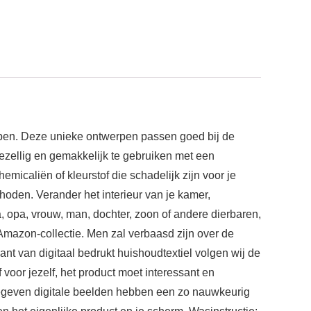
open. Deze unieke ontwerpen passen goed bij de
ezellig en gemakkelijk te gebruiken met een
micaliën of kleurstof die schadelijk zijn voor je
thoden. Verander het interieur van je kamer,
, opa, vrouw, man, dochter, zoon of andere dierbaren,
Amazon-collectie. Men zal verbaasd zijn over de
nt van digitaal bedrukt huishoudtextiel volgen wij de
 voor jezelf, het product moet interessant en
gegeven digitale beelden hebben een zo nauwkeurig