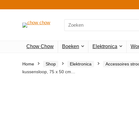
Search
for:
Chow Chow
Boeken
Elektronica
Won
Home
Shop
Elektronica
Accessoires str
kussensloop, 75 x 50 cm…