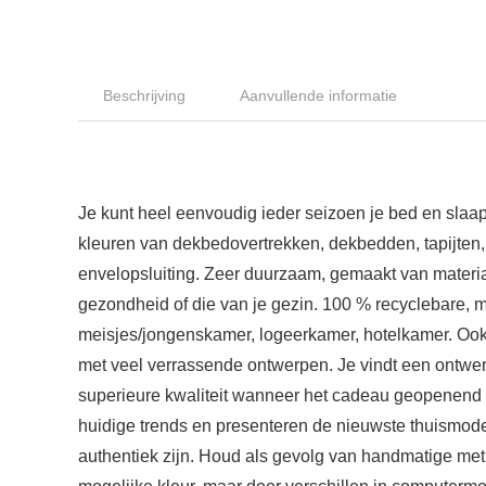
Beschrijving
Aanvullende informatie
Je kunt heel eenvoudig ieder seizoen je bed en slaa
kleuren van dekbedovertrekken, dekbedden, tapijten, 
envelopsluiting. Zeer duurzaam, gemaakt van materiaal
gezondheid of die van je gezin. 100 % recyclebare, mi
meisjes/jongenskamer, logeerkamer, hotelkamer. Ook e
met veel verrassende ontwerpen. Je vindt een ontwer
superieure kwaliteit wanneer het cadeau geopenend wo
huidige trends en presenteren de nieuwste thuismode. O
authentiek zijn. Houd als gevolg van handmatige me