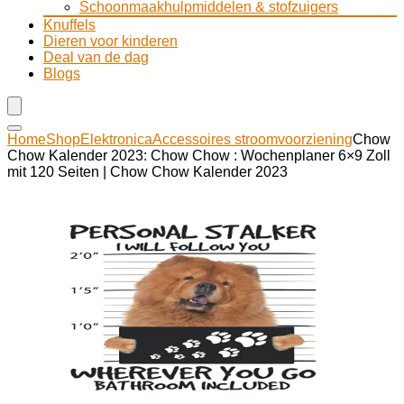
Schoonmaakhulpmiddelen & stofzuigers
Knuffels
Dieren voor kinderen
Deal van de dag
Blogs
Home
Shop
Elektronica
Accessoires stroomvoorziening
Chow
Chow Kalender 2023: Chow Chow : Wochenplaner 6×9 Zoll
mit 120 Seiten | Chow Chow Kalender 2023