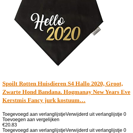
Spoilt Rotten Huisdieren S4 Hallo 2020, Groot,
Zwarte Hond Bandana. Hogmanay New Years Eve
Kerstmis Fancy jurk kostuum…
Toegevoegd aan verlanglijstje
Verwijderd uit verlanglijstje
0
Toevoegen aan vergelijken
€
20.83
Toegevoegd aan verlanglijstje
Verwijderd uit verlanglijstje
0