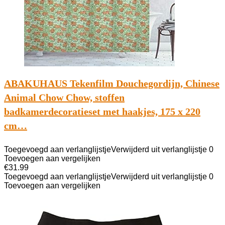
ABAKUHAUS Tekenfilm Douchegordijn, Chinese
Animal Chow Chow, stoffen
badkamerdecoratieset met haakjes, 175 x 220
cm…
Toegevoegd aan verlanglijstje
Verwijderd uit verlanglijstje
0
Toevoegen aan vergelijken
€
31.99
Toegevoegd aan verlanglijstje
Verwijderd uit verlanglijstje
0
Toevoegen aan vergelijken