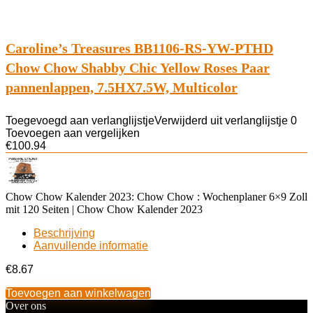
Caroline’s Treasures BB1106-RS-YW-PTHD
Chow Chow Shabby Chic Yellow Roses Paar
pannenlappen, 7.5HX7.5W, Multicolor
Toegevoegd aan verlanglijstje
Verwijderd uit verlanglijstje
0
Toevoegen aan vergelijken
€
100.94
Chow Chow Kalender 2023: Chow Chow : Wochenplaner 6×9 Zoll
mit 120 Seiten | Chow Chow Kalender 2023
Beschrijving
Aanvullende informatie
€
8.67
Toevoegen aan winkelwagen
Over ons