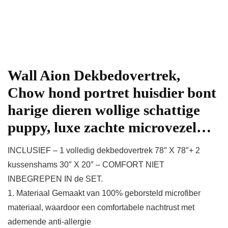
Wall Aion Dekbedovertrek,
Chow hond portret huisdier bont
harige dieren wollige schattige
puppy, luxe zachte microvezel…
INCLUSIEF – 1 volledig dekbedovertrek 78″ X 78″+ 2
kussenshams 30″ X 20″ – COMFORT NIET
INBEGREPEN IN de SET.
1. Materiaal Gemaakt van 100% geborsteld microfiber
materiaal, waardoor een comfortabele nachtrust met
ademende anti-allergie