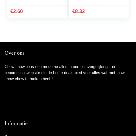
Chow books
€
2.60
€
8.32
Over ons
Chow-chow.be is een moderne alles-in-één prijsvergelijkings- en
beoordelingswebsite die de beste deals bied voor alles wat met jouw
chow chow te maken heeft!
Informatie