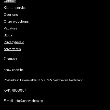
Contact
Klantenservice
Over ons
Onze webshops
Vacature
Blogs
Privacybeleid
Adverteren
Contact
chow-chow.be
Postadres: Lakenvelder 3 5507KV Veldhoven Nederland
KVK: 88360687
E-mail:
info@chow-chow.be