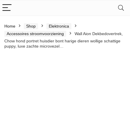
Home
Shop
Elektronica
Accessoires stroomvoorziening
Wall Aion Dekbedovertrek,
Chow hond portret huisdier bont harige dieren wollige schattige
puppy, luxe zachte microvezel…