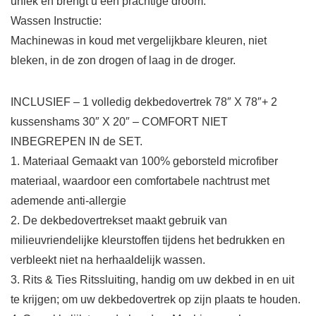
uniek en brengt u een prachtige droom.
Wassen Instructie:
Machinewas in koud met vergelijkbare kleuren, niet
bleken, in de zon drogen of laag in de droger.
INCLUSIEF – 1 volledig dekbedovertrek 78″ X 78″+ 2
kussenshams 30″ X 20″ – COMFORT NIET
INBEGREPEN IN de SET.
1. Materiaal Gemaakt van 100% geborsteld microfiber
materiaal, waardoor een comfortabele nachtrust met
ademende anti-allergie
2. De dekbedovertrekset maakt gebruik van
milieuvriendelijke kleurstoffen tijdens het bedrukken en
verbleekt niet na herhaaldelijk wassen.
3. Rits & Ties Ritssluiting, handig om uw dekbed in en uit
te krijgen; om uw dekbedovertrek op zijn plaats te houden.