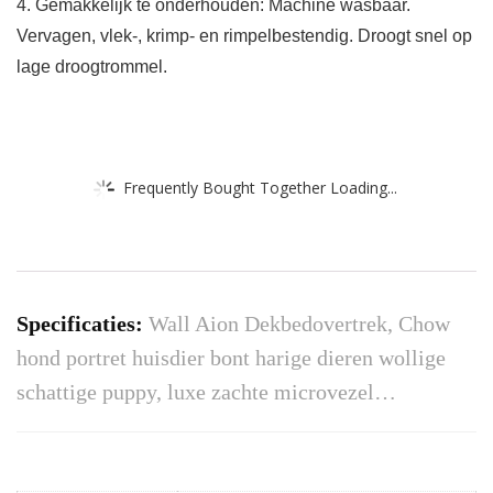
4. Gemakkelijk te onderhouden: Machine wasbaar.
Vervagen, vlek-, krimp- en rimpelbestendig. Droogt snel op
lage droogtrommel.
Frequently Bought Together Loading...
Specificaties:
Wall Aion Dekbedovertrek, Chow
hond portret huisdier bont harige dieren wollige
schattige puppy, luxe zachte microvezel…