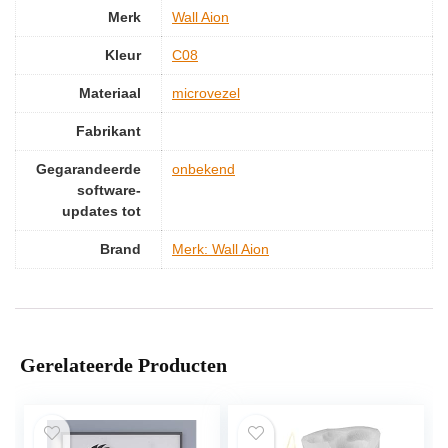
Merk
‎Wall Aion
Kleur
‎C08
Materiaal
‎microvezel
Fabrikant
Gegarandeerde
‎onbekend
software-
updates tot
Brand
Merk: Wall Aion
Gerelateerde Producten