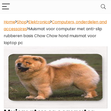
Home
Shop
Elektronica
Computers, onderdelen and
accessoires
Muismat voor computer met anti-slip
rubberen basis Chow Chow hond muismat voor
laptop pc