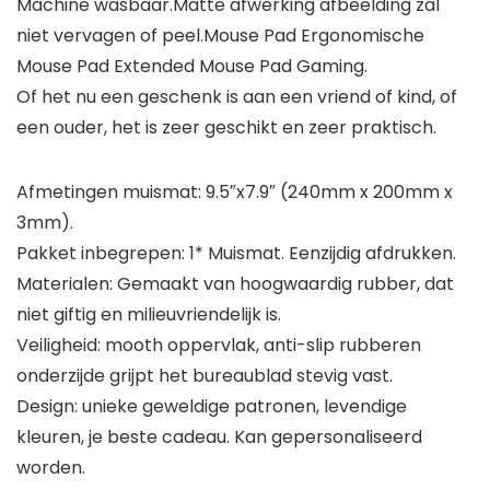
Machine wasbaar.Matte afwerking afbeelding zal
niet vervagen of peel.Mouse Pad Ergonomische
Mouse Pad Extended Mouse Pad Gaming.
Of het nu een geschenk is aan een vriend of kind, of
een ouder, het is zeer geschikt en zeer praktisch.
Afmetingen muismat: 9.5″x7.9″ (240mm x 200mm x
3mm).
Pakket inbegrepen: 1* Muismat. Eenzijdig afdrukken.
Materialen: Gemaakt van hoogwaardig rubber, dat
niet giftig en milieuvriendelijk is.
Veiligheid: mooth oppervlak, anti-slip rubberen
onderzijde grijpt het bureaublad stevig vast.
Design: unieke geweldige patronen, levendige
kleuren, je beste cadeau. Kan gepersonaliseerd
worden.