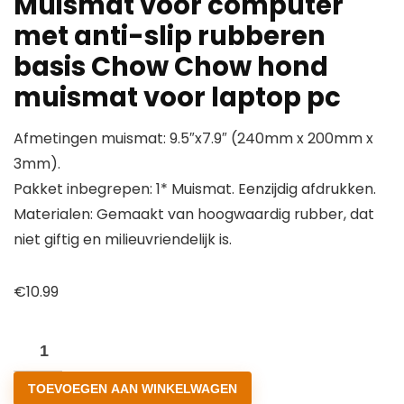
Muismat voor computer
met anti-slip rubberen
basis Chow Chow hond
muismat voor laptop pc
Afmetingen muismat: 9.5″x7.9″ (240mm x 200mm x
3mm).
Pakket inbegrepen: 1* Muismat. Eenzijdig afdrukken.
Materialen: Gemaakt van hoogwaardig rubber, dat
niet giftig en milieuvriendelijk is.
€
10.99
Muismat
voor
TOEVOEGEN AAN WINKELWAGEN
computer