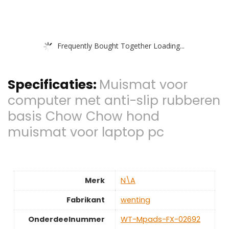
Frequently Bought Together Loading...
Specificaties:
Muismat voor
computer met anti-slip rubberen
basis Chow Chow hond
muismat voor laptop pc
Merk
‎N\A
Fabrikant
‎wenting
Onderdeelnummer
‎WT-Mpads-FX-02692