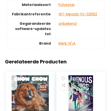
Materiaalsoort
‎Polyester
Fabrikantreferentie
‎WT-Mpads-FX-02692
Gegarandeerde
‎onbekend
software-updates
tot
Brand
Merk: N\A
Gerelateerde Producten