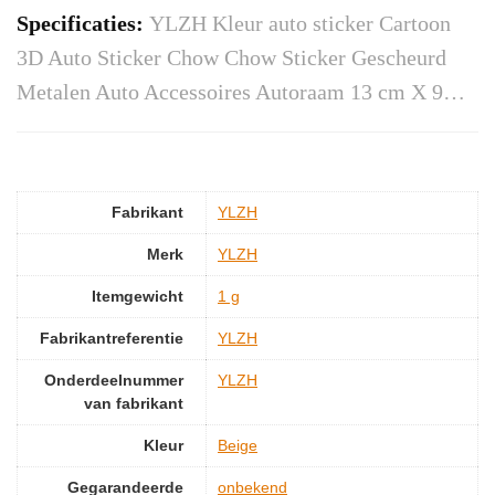
Specificaties:
YLZH Kleur auto sticker Cartoon
3D Auto Sticker Chow Chow Sticker Gescheurd
Metalen Auto Accessoires Autoraam 13 cm X 9…
Fabrikant
‎YLZH
Merk
‎YLZH
Itemgewicht
‎1 g
Fabrikantreferentie
‎YLZH
Onderdeelnummer
‎YLZH
van fabrikant
Kleur
Beige
Gegarandeerde
‎onbekend