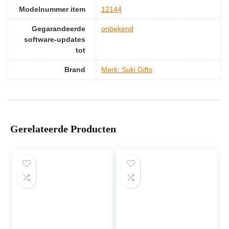
Modelnummer item
‎12144
Gegarandeerde
‎onbekend
software-updates
tot
Brand
Merk: Suki Gifts
Gerelateerde Producten