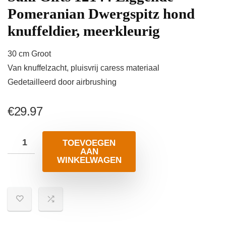
Pomeranian Dwergspitz hond
knuffeldier, meerkleurig
30 cm Groot
Van knuffelzacht, pluisvrij caress materiaal
Gedetailleerd door airbrushing
€
29.97
TOEVOEGEN
AAN
WINKELWAGEN