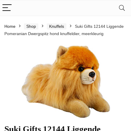
Home
Shop
Knuffels
Suki Gifts 12144 Liggende
Pomeranian Dwergspitz hond knuffeldier, meerkleurig
Suki Gifts 12144 Liggende