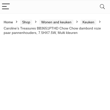
Home
Shop
Wonen and keuken
Keuken
Caroline’s Treasures BB3651PTHD Chow Chow dambord roze
paar pannenhouders, 7.5HX7.5W, Multi kleuren