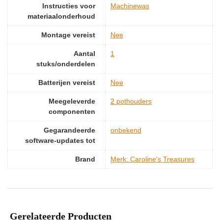
Instructies voor
‎Machinewas
materiaalonderhoud
Montage vereist
‎Nee
Aantal
‎1
stuks/onderdelen
Batterijen vereist
‎Nee
Meegeleverde
‎2 pothouders
componenten
Gegarandeerde
‎onbekend
software-updates tot
Brand
Merk: Caroline's Treasures
Gerelateerde Producten