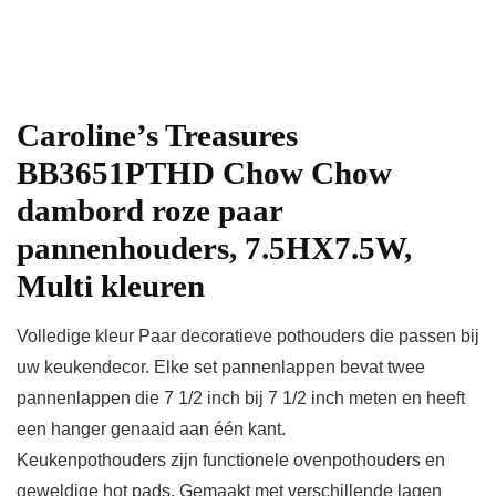
Caroline’s Treasures
BB3651PTHD Chow Chow
dambord roze paar
pannenhouders, 7.5HX7.5W,
Multi kleuren
Volledige kleur Paar decoratieve pothouders die passen bij
uw keukendecor. Elke set pannenlappen bevat twee
pannenlappen die 7 1/2 inch bij 7 1/2 inch meten en heeft
een hanger genaaid aan één kant.
Keukenpothouders zijn functionele ovenpothouders en
geweldige hot pads. Gemaakt met verschillende lagen