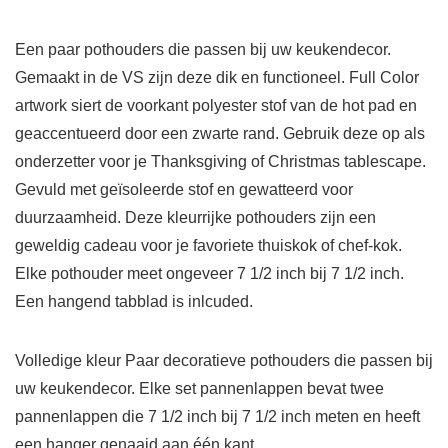
aantal
Een paar pothouders die passen bij uw keukendecor.
Gemaakt in de VS zijn deze dik en functioneel. Full Color
artwork siert de voorkant polyester stof van de hot pad en
geaccentueerd door een zwarte rand. Gebruik deze op als
onderzetter voor je Thanksgiving of Christmas tablescape.
Gevuld met geïsoleerde stof en gewatteerd voor
duurzaamheid. Deze kleurrijke pothouders zijn een
geweldig cadeau voor je favoriete thuiskok of chef-kok.
Elke pothouder meet ongeveer 7 1/2 inch bij 7 1/2 inch.
Een hangend tabblad is inlcuded.
Volledige kleur Paar decoratieve pothouders die passen bij
uw keukendecor. Elke set pannenlappen bevat twee
pannenlappen die 7 1/2 inch bij 7 1/2 inch meten en heeft
een hanger genaaid aan één kant.