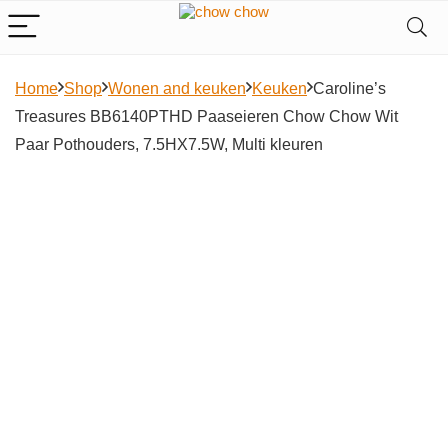
Home
Shop
Wonen and keuken
Keuken
Caroline’s
Treasures BB6140PTHD Paaseieren Chow Chow Wit
Paar Pothouders, 7.5HX7.5W, Multi kleuren