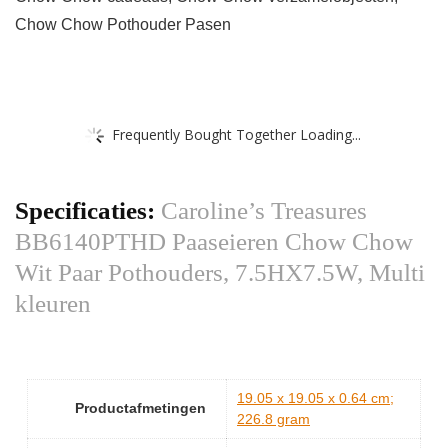
Chow Chow Pothouder Pasen
Frequently Bought Together Loading...
Specificaties:
Caroline’s Treasures
BB6140PTHD Paaseieren Chow Chow
Wit Paar Pothouders, 7.5HX7.5W, Multi
kleuren
‎19.05 x 19.05 x 0.64 cm;
Productafmetingen
226.8 gram