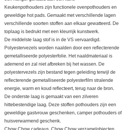
Keukenpothouders zijn functionele ovenpothouders en
geweldige hot pads. Gemaakt met verschillende lagen
verschillende soorten stoffen aan elkaar gewatteerd. De
toplaag is bedrukt met een kleurrijk kunstwerk.
De middelste laag stof is in de VS vervaardigd.
Polyestervezels worden naalden door een reflecterende
gemetalliseerde polyesterfolie. Het naaldmateriaal is
ademend en zal niet afbreken bij het wassen. De
polyestervezels zijn bestand tegen geleiding terwijl de
reflecterende gemetalliseerde polyesterfilm stralende
energie, warm en koud reflecteert, terug naar de bron.
De onderste laag is gemaakt van een zilveren
hittebestendige laag. Deze stoffen pothouders zijn een
geweldige gastvrouw geschenken, camper pothouders of
huisverwarmend geschenk.
Chow Chow cadeaus, Chow Chow verzamelobjecten,