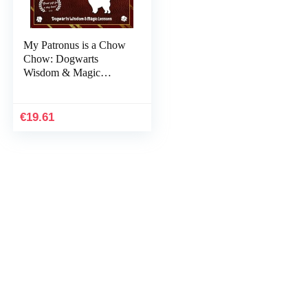
My Patronus is a Chow
Chow: Dogwarts
Wisdom & Magic
Lessons
€
19.61