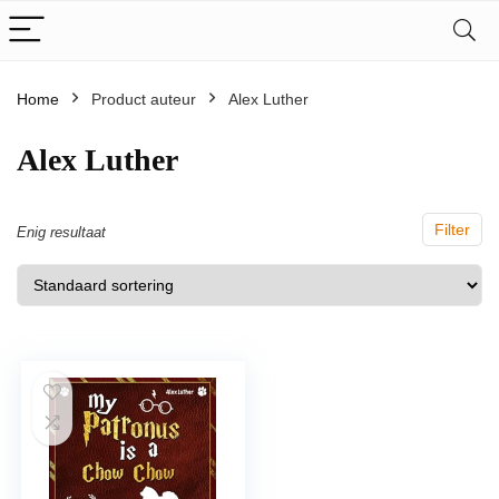
Home
Product auteur
Alex Luther
Alex Luther
Filter
Enig resultaat