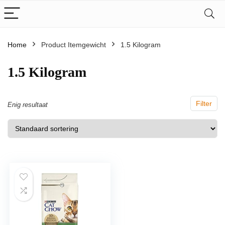
Home
Product Itemgewicht
‎1.5 Kilogram
‎1.5 Kilogram
Filter
Enig resultaat