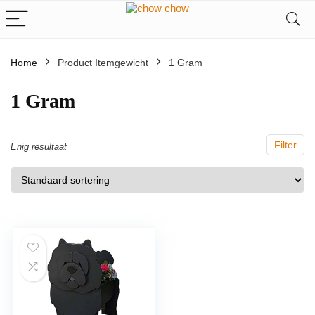
Home
Product Itemgewicht
‎1 Gram
‎1 Gram
Filter
Enig resultaat