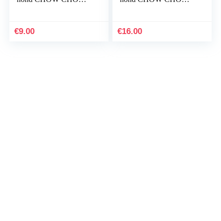
CHOW-CHOW, DIN
CHOW CHOW
A5
CHOW, DIN A4
€
9.00
€
16.00