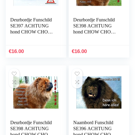
Deurbordje Funschild
Deurbordje Funschild
SE397 ACHTUNG
SE398 ACHTUNG
hond CHOW CHOW
hond CHOW CHOW
CHOW-CHOW, DIN
CHOW-CHOW, DIN
A4
A4
€
16.00
€
16.00
Deurbordje Funschild
Naambord Funschild
SE398 ACHTUNG
SE396 ACHTUNG
hond CHOW CHOW
hond CHOW CHOW