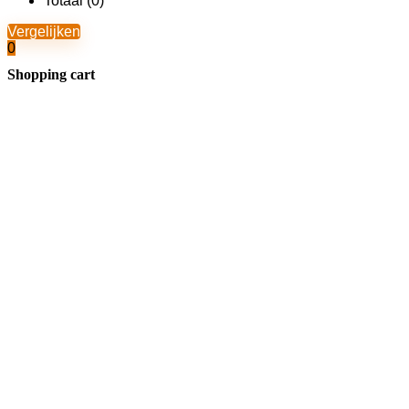
Totaal (
0
)
Vergelijken
0
Shopping cart