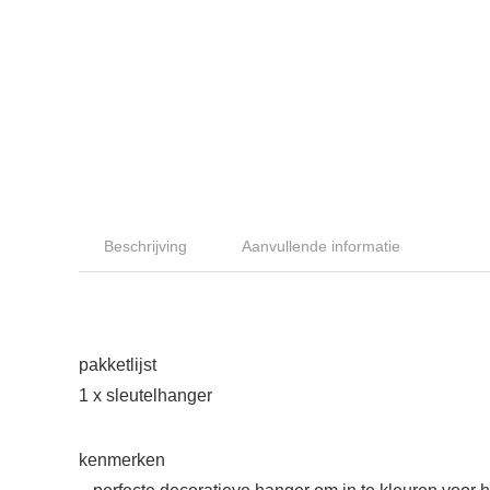
Beschrijving
Aanvullende informatie
pakketlijst
1 x sleutelhanger
kenmerken