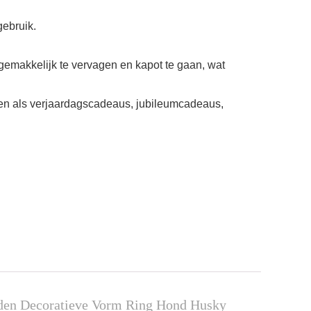
gebruik.
gemakkelijk te vervagen en kapot te gaan, wat
en als verjaardagscadeaus, jubileumcadeaus,
den Decoratieve Vorm Ring Hond Husky