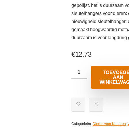
gepolijst. het is duurzaam v
sleutelhangers voor dieren:
nieuwigheid sleutelhanger: 
gemaakt hoogwaardig metaal,
duurzaam is voor langdurig 
€
12.73
TOEVOEG
AAN
WINKELWA
Categorieën:
Dieren voor kinderen
,