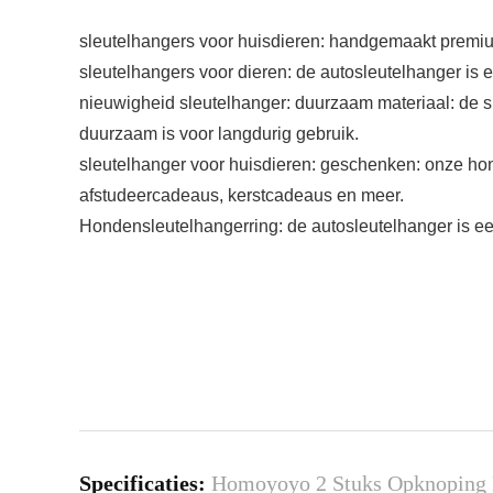
sleutelhangers voor huisdieren: handgemaakt premium
sleutelhangers voor dieren: de autosleutelhanger is
nieuwigheid sleutelhanger: duurzaam materiaal: de s
duurzaam is voor langdurig gebruik.
sleutelhanger voor huisdieren: geschenken: onze h
afstudeercadeaus, kerstcadeaus en meer.
Hondensleutelhangerring: de autosleutelhanger is e
Specificaties:
Homoyoyo 2 Stuks Opknoping K