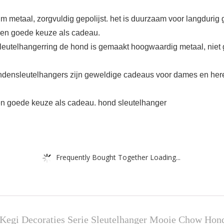
 metaal, zorgvuldig gepolijst. het is duurzaam voor langdurig 
 een goede keuze als cadeau.
leutelhangerring de hond is gemaakt hoogwaardig metaal, niet 
ondensleutelhangers zijn geweldige cadeaus voor dames en her
en goede keuze als cadeau. hond sleutelhanger
Frequently Bought Together Loading...
egi Decoraties Serie Sleutelhanger Mooie Chow Hon