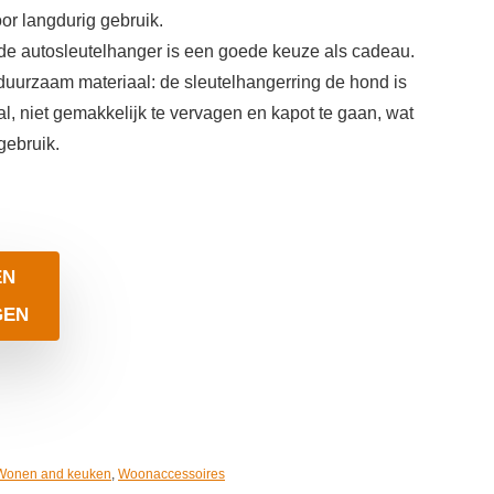
oor langdurig gebruik.
 de autosleutelhanger is een goede keuze als cadeau.
duurzaam materiaal: de sleutelhangerring de hond is
 niet gemakkelijk te vervagen en kapot te gaan, wat
gebruik.
EN
GEN
Wonen and keuken
,
Woonaccessoires