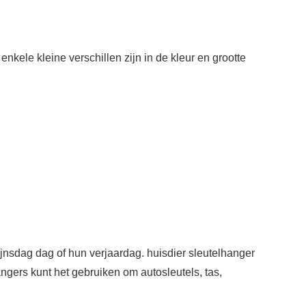
nkele kleine verschillen zijn in de kleur en grootte
ijnsdag dag of hun verjaardag. huisdier sleutelhanger
ngers kunt het gebruiken om autosleutels, tas,