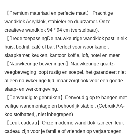
【Premium materiaal en perfecte maat】 Prachtige
wandklok Acrylklok, stabieler en duurzamer. Onze
creatieve wandklok 94 * 94 cm (verstelbaar).
【Brede toepassingDe nauwkeurige wandklok past in elk
huis, bedrijf, café of bar. Perfect voor woonkamer,
slaapkamer, keuken, kantoor, koffie, loft, hotel en meer.
【Nauwkeurige bewegingen】Nauwkeurige quartz-
veegbeweging loopt rustig en soepel, het garandeert niet
alleen nauwkeurige tijd, maar zorgt ook voor een goede
slaap- en werkomgeving.
【Eenvoudig te gebruiken】Eenvoudig op te hangen met
veilige wandmontage en behoorlijk stabiel. (Gebruik AA-
koolstofbatterij, niet inbegrepen)
【Leuk cadeau】Onze moderne wandklok kan een leuk
cadeau zijn voor je familie of vrienden op verjaardagen,