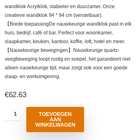
wandklok Acrylklok, stabieler en duurzamer. Onze
creatieve wandklok 94 * 94 cm (verstelbaar).
【Brede toepassingDe nauwkeurige wandklok past in elk
huis, bedrijf, café of bar. Perfect voor woonkamer,
slaapkamer, keuken, kantoor, koffie, loft, hotel en meer.
【Nauwkeurige bewegingen】Nauwkeurige quartz-
veegbeweging loopt rustig en soepel, het garandeert niet
alleen nauwkeurige tijd, maar zorgt ook voor een goede
slaap- en werkomgeving.
€
62.63
TOEVOEGEN
AAN
WINKELWAGEN