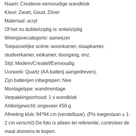
Naam: Creatieve eenvoudige wandklok
Kleur: Zwart, Goud, Zilver
Materiaal: acryl
Of het nu dubbelzijdig is: enkelzijdig
Weergavecategorie: aanwijzer
Toepasselijke scène: woonkamer, slaapkamer,
studeerkamer, eetkamer, doorgang, enz.
Stijl: Modern/Creatief/Eenvoudig
Uurwerk: Quartz (AA batterij aangedreven).
Zijn batterijen inbegrepen: Nee
Montagetype: wandmontage
Verpakkingsinhoud: 1 x wandklok
Artikelgewicht: ongeveer 450 g
Afmeting klok: 94*94 cm (verstelbaar). (Pls toegestaan ​​± 1-
2 cm verschil) De foto is alleen ter referentie, controleer de
maat alvorens te kopen.