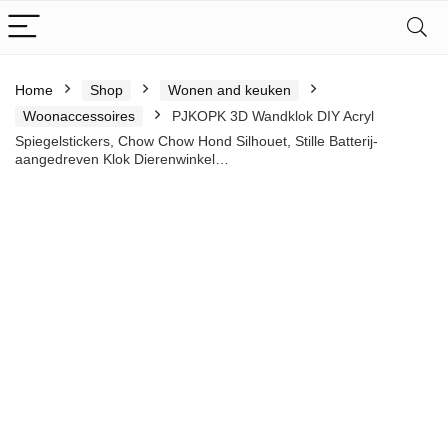
Home
Shop
Wonen and keuken
Woonaccessoires
PJKOPK 3D Wandklok DIY Acryl
Spiegelstickers, Chow Chow Hond Silhouet, Stille Batterij-
aangedreven Klok Dierenwinkel…