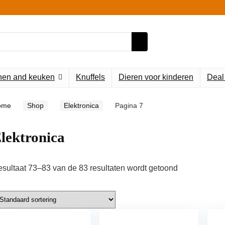
en and keuken
Knuffels
Dieren voor kinderen
Deal
ome
Shop
Elektronica
Pagina 7
lektronica
sultaat 73–83 van de 83 resultaten wordt getoond