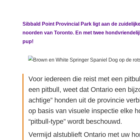
Sibbald Point Provincial Park ligt aan de zuidelij
noorden van Toronto. En met twee hondvriendelijk
pup!
Voor iedereen die reist met een pitb
een pitbull, weet dat Ontario een bijzo
achtige” honden uit de provincie ver
op basis van visuele inspectie elke 
“pitbull-type” wordt beschouwd.
Vermijd alstublieft Ontario met uw h