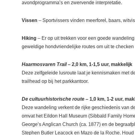
avondprogramma’s en zwervende interpretatie.
Vissen
– Sportvissers vinden meerforel, baars, witv
Hiking
– Er op uit trekken voor een goede wandeling m
geweldige hondvriendelijke routes om uit te checken 
Haarmosvaren Trail
– 2,0 km, 1-1,5 uur, makkelijk
Deze zelfgeleide lusroute laat je kennismaken met 
trailhead op bij het parkkantoor.
De cultuurhistorische route
– 1,0 km, 1-2 uur, mak
Deze wandeling verkent de rijke geschiedenis van de 
omvat het Eildon Hall Museum (Sibbald Family Home)
George’s Anglican Church (ca. 1877) en de begraafp
Stephen Butler Leacock en Mazo de la Roche. Houd er 