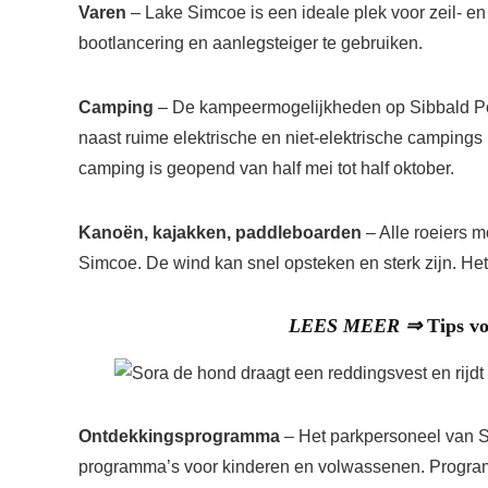
Varen
– Lake Simcoe is een ideale plek voor zeil-
bootlancering en aanlegsteiger te gebruiken.
Camping
– De kampeermogelijkheden op Sibbald Poi
naast ruime elektrische en niet-elektrische campin
camping is geopend van half mei tot half oktober.
Kanoën, kajakken, paddleboarden
– Alle roeiers 
Simcoe. De wind kan snel opsteken en sterk zijn. Het 
LEES MEER ⇒
Tips vo
Ontdekkingsprogramma
– Het parkpersoneel van S
programma’s voor kinderen en volwassenen. Program