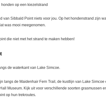
nd van Sibbald Point niets voor jou. Op het hondenstrand zijn w
us dat was mooi meegenomen.
int die niet met het strand te maken hebben!
t
langs de waterkant van Lake Simcoe.
jn langs de Maidenhair Fern Trail, de kustlijn van Lake Simcoe
 Hall Museum. Kijk uit voor verschillende soorten grasmussen e
int op hun trekroutes.