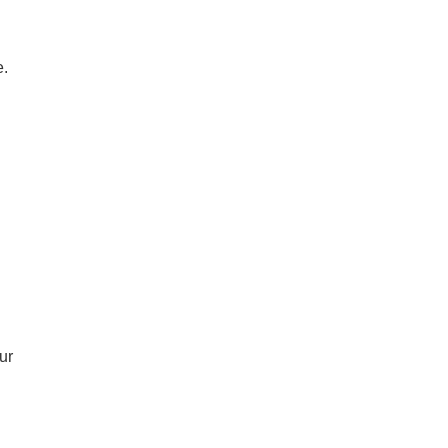
e.
ur