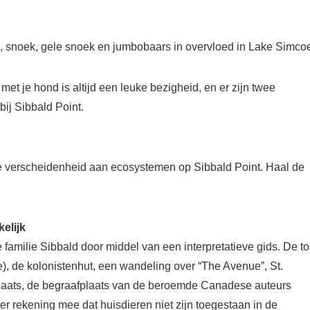
is, snoek, gele snoek en jumbobaars in overvloed in Lake Simco
et je hond is altijd een leuke bezigheid, en er zijn twee
bij Sibbald Point.
de verscheidenheid aan ecosystemen op Sibbald Point. Haal de
kelijk
familie Sibbald door middel van een interpretatieve gids. De to
, de kolonistenhut, een wandeling over “The Avenue”, St.
laats, de begraafplaats van de beroemde Canadese auteurs
rekening mee dat huisdieren niet zijn toegestaan ​​in de