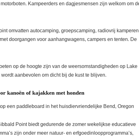
 en motorboten. Kampeerders en dagjesmensen zijn welkom om d
nt omvatten autocamping, groepscamping, radiovrij kamperen
gs met doorgangen voor aanhangwagens, campers en tenten. De
moeten op de hoogte zijn van de weersomstandigheden op Lake
wordt aanbevolen om dicht bij de kust te blijven.
or kanoën of kajakken met honden
ibbald Point biedt gedurende de zomer wekelijkse educatieve
ma’s zijn onder meer natuur- en erfgoedinloopprogramma’s,