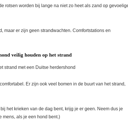
de rotsen worden bij lange na niet zo heet als zand op gevoelig
, maar er zijn geen strandwachten. Comfortstations en
ond veilig houden op het strand
mfortabel. Er zijn ook veel bomen in de buurt van het strand,
et bij het krieken van de dag bent, krijg je er geen. Neem dus je
je mens, als je een hond bent.)