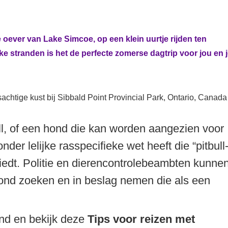
ke oever van Lake Simcoe, op een klein uurtje rijden ten
e stranden is het de perfecte zomerse dagtrip voor jou en 
ull, of een hond die kan worden aangezien voor
nder lelijke rasspecifieke wet heeft die “pitbull
biedt. Politie en dierencontrolebeambten kunne
hond zoeken en in beslag nemen die als een
ond en bekijk deze
Tips voor reizen met