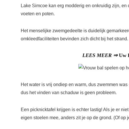
Lake Simcoe kan erg modderig en onkruidig ​​zijn, en 
voeten en poten.
Het menselijke zwemgedeelte is duidelijk gemarkeerd
omkleedfaciliteiten bevinden zich dicht bij het strand.
LEES MEER ⇒
Uw h
Het water is vrij ondiep en warm, dus zwemmen was co
dus het vinden van schaduw is geen probleem.
Een picknicktafel krijgen is echter lastig! Als je er ni
eigen stoelen mee, anders zit je op de grond. (Of op 