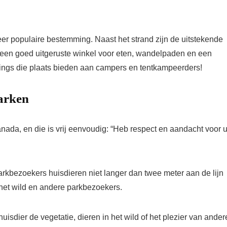
zeer populaire bestemming. Naast het strand zijn de uitstekende
, een goed uitgeruste winkel voor eten, wandelpaden en een
ings die plaats bieden aan campers en tentkampeerders!
parken
anada, en die is vrij eenvoudig: “Heb respect en aandacht voor 
arkbezoekers huisdieren niet langer dan twee meter aan de lijn
 het wild en andere parkbezoekers.
sdier de vegetatie, dieren in het wild of het plezier van ander