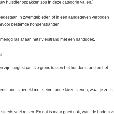
de uw huisdier oppakken zou in deze categorie vallen.)
 toegestaan ​​in zwemgebieden of in een aangegeven verboden
daarvoor bestemde hondenstranden.
t
n zijn toegestaan. De grens tussen het hondenstrand en het
enstrand is bedekt met kleine ronde kiezelstenen, waar je zelfs
g steeds veel rotsen. En dat is maar goed ook, want de bodem v