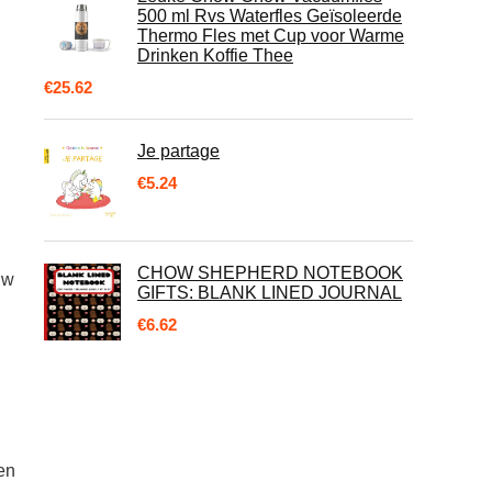
500 ml Rvs Waterfles Geïsoleerde
Thermo Fles met Cup voor Warme
Drinken Koffie Thee
€
25.62
Je partage
€
5.24
CHOW SHEPHERD NOTEBOOK
uw
GIFTS: BLANK LINED JOURNAL
€
6.62
en